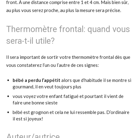
front. À une distance comprise entre 1 et 4 cm. Mais bien sûr,
au plus vous serez proche, au plus la mesure sera précise.
Thermomètre frontal: quand vous
sera-t-il utile?
Il sera important de sortir votre thermomètre frontal dès que
vous constaterez l’un ou l’autre de ces signes:
bébé a perdu l’appétit
alors que d’habitude il se montre si
gourmand, il en veut toujours plus
vous voyez votre enfant fatigué et pourtant il vient de
faire une bonne sieste
bébé est grognon et cela ne lui ressemble pas. D’ordinaire
il est si joyeux!
Auteur/autrice