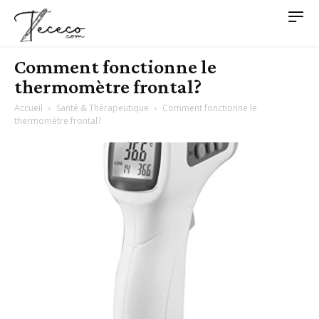
Comment fonctionne le
thermomètre frontal?
Accueil
Santé & Thérapeutique
Comment fonctionne le
thermomètre frontal?