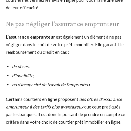
courtiers et vérifiez les avis en ligne pour vous faire une idée
de leur efficacité.
Ne pas négliger l’assurance emprunteur
L’assurance emprunteur
est également un élément à ne pas
négliger dans le coût de votre prêt immobilier. Elle garantit le
remboursement du crédit en cas :
de décès,
d’invalidité,
ou d’incapacité de travail de l’emprunteu
r.
Certains courtiers en ligne proposent
des offres d’assurance
emprunteur à des tarifs plus avantageux
que ceux pratiqués
par les banques. Il est donc important de prendre en compte ce
critère dans votre choix de courtier prêt immobilier en ligne.