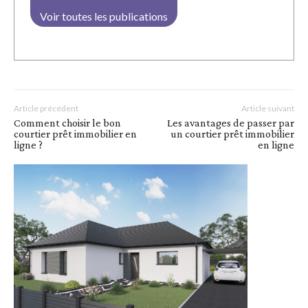
Voir toutes les publications
Article précédent
Article suivant
Comment choisir le bon
Les avantages de passer par
courtier prêt immobilier en
un courtier prêt immobilier
ligne ?
en ligne