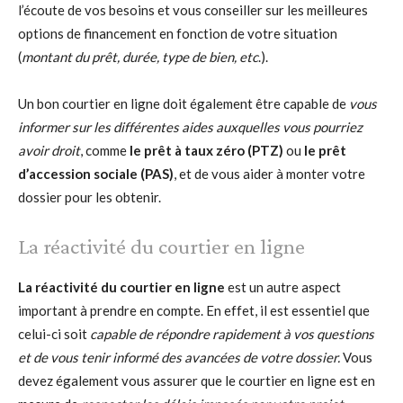
l’écoute de vos besoins et vous conseiller sur les meilleures
options de financement en fonction de votre situation
(
montant du prêt, durée, type de bien, etc
.).
Un bon courtier en ligne doit également être capable de
vous
informer sur les différentes aides auxquelles vous pourriez
avoir droit
, comme
le prêt à taux zéro (PTZ)
ou
le prêt
d’accession sociale (PAS)
, et de vous aider à monter votre
dossier pour les obtenir.
La réactivité du courtier en ligne
La réactivité du courtier en ligne
est un autre aspect
important à prendre en compte. En effet, il est essentiel que
celui-ci soit
capable de répondre rapidement à vos questions
et de vous tenir informé des avancées de votre dossier.
Vous
devez également vous assurer que le courtier en ligne est en