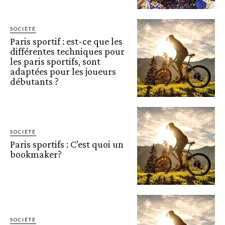
SOCIÉTÉ
Paris sportif : est-ce que les
différentes techniques pour
les paris sportifs, sont
adaptées pour les joueurs
débutants ?
SOCIÉTÉ
Paris sportifs : C’est quoi un
bookmaker?
SOCIÉTÉ