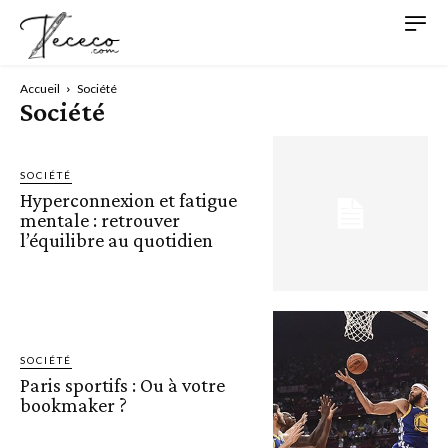
Accueil
Société
Société
SOCIÉTÉ
Hyperconnexion et fatigue
mentale : retrouver
l’équilibre au quotidien
SOCIÉTÉ
Paris sportifs : Ou à votre
bookmaker ?