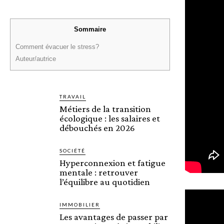
Sommaire
Comment évacuer le stress?
Auteur/autrice
TRAVAIL
Métiers de la transition
écologique : les salaires et
débouchés en 2026
SOCIÉTÉ
Hyperconnexion et fatigue
mentale : retrouver
l’équilibre au quotidien
IMMOBILIER
Les avantages de passer par