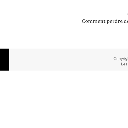
Comment perdre de
Copyrigh
Les