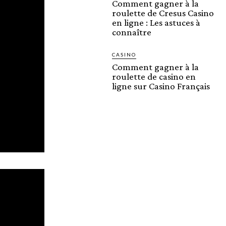
Comment gagner à la
roulette de Cresus Casino
en ligne : Les astuces à
connaître
CASINO
Comment gagner à la
roulette de casino en
ligne sur Casino Français