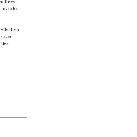
cultures
suivre les
ollection
e avec
t des