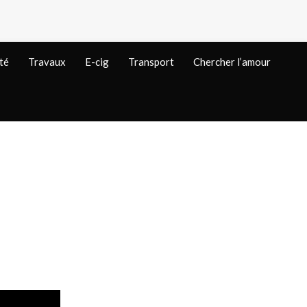
té
Travaux
E-cig
Transport
Chercher l’amour