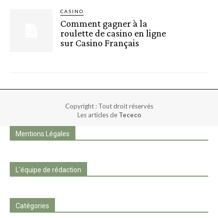
CASINO
Comment gagner à la
roulette de casino en ligne
sur Casino Français
Copyright : Tout droit réservés
Les articles de
Tececo
Mentions Légales
L'équipe de rédaction
Catégories