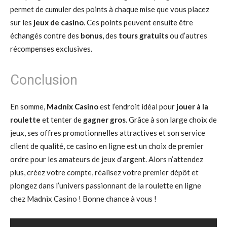
permet de cumuler des points à chaque mise que vous placez
sur les
jeux de casino
. Ces points peuvent ensuite être
échangés contre des
bonus
, des
tours gratuits
ou d’autres
récompenses exclusives.
Conclusion
En somme,
Madnix Casino
est l’endroit idéal pour
jouer à la
roulette
et tenter de
gagner gros
. Grâce à son large choix de
jeux, ses offres promotionnelles attractives et son service
client de qualité, ce casino en ligne est un choix de premier
ordre pour les amateurs de jeux d’argent. Alors n’attendez
plus, créez votre compte, réalisez votre premier dépôt et
plongez dans l’univers passionnant de la roulette en ligne
chez Madnix Casino ! Bonne chance à vous !