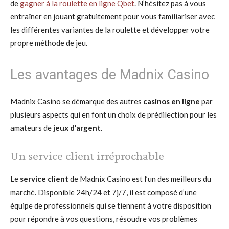
de
gagner à la roulette en ligne Qbet
. N’hésitez pas à vous
entraîner en jouant gratuitement pour vous familiariser avec
les différentes variantes de la roulette et développer votre
propre méthode de jeu.
Les avantages de Madnix Casino
Madnix Casino se démarque des autres
casinos en ligne
par
plusieurs aspects qui en font un choix de prédilection pour les
amateurs de
jeux d’argent
.
Un service client irréprochable
Le
service client
de Madnix Casino est l’un des meilleurs du
marché. Disponible 24h/24 et 7j/7, il est composé d’une
équipe de professionnels qui se tiennent à votre disposition
pour répondre à vos questions, résoudre vos problèmes