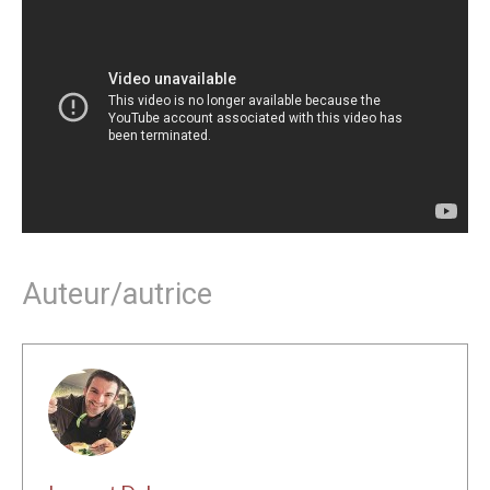
Auteur/autrice