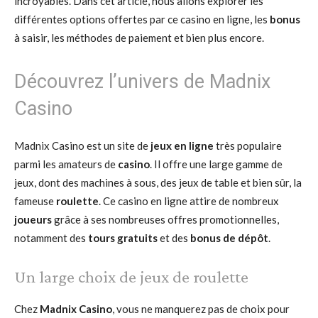
incroyables. Dans cet article, nous allons explorer les
différentes options offertes par ce casino en ligne, les
bonus
à saisir, les méthodes de paiement et bien plus encore.
Découvrez l’univers de Madnix
Casino
Madnix Casino est un site de
jeux en ligne
très populaire
parmi les amateurs de
casino
. Il offre une large gamme de
jeux, dont des machines à sous, des jeux de table et bien sûr, la
fameuse
roulette
. Ce casino en ligne attire de nombreux
joueurs
grâce à ses nombreuses offres promotionnelles,
notamment des
tours gratuits
et des
bonus de dépôt
.
Un large choix de jeux de roulette
Chez
Madnix Casino
, vous ne manquerez pas de choix pour