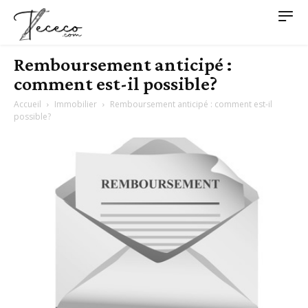
Remboursement anticipé :
comment est-il possible?
Accueil
Immobilier
Remboursement anticipé : comment est-il
possible?