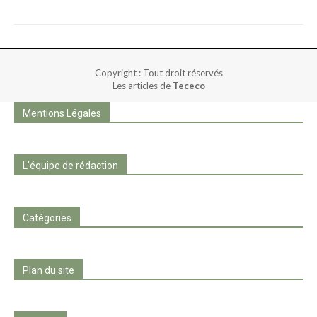
Copyright : Tout droit réservés
Les articles de
Tececo
Mentions Légales
L'équipe de rédaction
Catégories
Plan du site